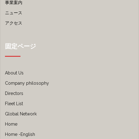
事業案内
ニュース
アクセス
固定ページ
About Us
Company philosophy
Directors
Fleet List
Global Network
Home
Home -English