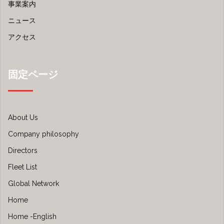
事業案内
ニュース
アクセス
固定ページ
About Us
Company philosophy
Directors
Fleet List
Global Network
Home
Home -English